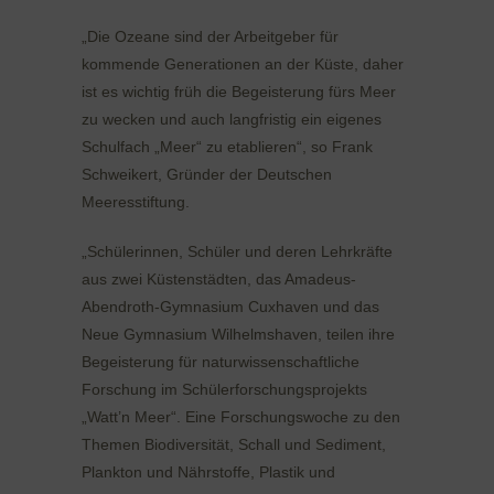
„Die Ozeane sind der Arbeitgeber für
kommende Generationen an der Küste, daher
ist es wichtig früh die Begeisterung fürs Meer
zu wecken und auch langfristig ein eigenes
Schulfach „Meer“ zu etablieren“, so Frank
Schweikert, Gründer der Deutschen
Meeresstiftung.
„Schülerinnen, Schüler und deren Lehrkräfte
aus zwei Küstenstädten, das Amadeus-
Abendroth-Gymnasium Cuxhaven und das
Neue Gymnasium Wilhelmshaven, teilen ihre
Begeisterung für naturwissenschaftliche
Forschung im Schülerforschungsprojekts
„Watt’n Meer“. Eine Forschungswoche zu den
Themen Biodiversität, Schall und Sediment,
Plankton und Nährstoffe, Plastik und