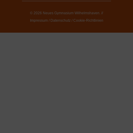
© 2026 Neues Gymnasium Wilhelmshaven. //
Impressum
/
Datenschutz
/
Cookie-Richtlinien