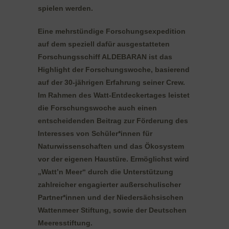
spielen werden.
Eine mehrstündige Forschungsexpedition
auf dem speziell dafür ausgestatteten
Forschungsschiff ALDEBARAN ist das
Highlight der Forschungswoche, basierend
auf der 30-jährigen Erfahrung seiner Crew.
Im Rahmen des Watt-Entdeckertages leistet
die Forschungswoche auch einen
entscheidenden Beitrag zur Förderung des
Interesses von Schüler*innen für
Naturwissenschaften und das Ökosystem
vor der eigenen Haustüre. Ermöglichst wird
„Watt’n Meer“ durch die Unterstützung
zahlreicher engagierter außerschulischer
Partner*innen und der Niedersächsischen
Wattenmeer Stiftung, sowie der Deutschen
Meeresstiftung.