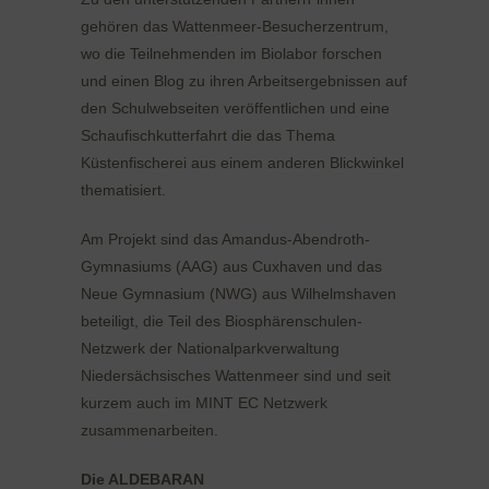
gehören das Wattenmeer-Besucherzentrum,
wo die Teilnehmenden im Biolabor forschen
und einen Blog zu ihren Arbeitsergebnissen auf
den Schulwebseiten veröffentlichen und eine
Schaufischkutterfahrt die das Thema
Küstenfischerei aus einem anderen Blickwinkel
thematisiert.
Am Projekt sind das Amandus-Abendroth-
Gymnasiums (AAG) aus Cuxhaven und das
Neue Gymnasium (NWG) aus Wilhelmshaven
beteiligt, die Teil des Biosphärenschulen-
Netzwerk der Nationalparkverwaltung
Niedersächsisches Wattenmeer sind und seit
kurzem auch im MINT EC Netzwerk
zusammenarbeiten.
Die ALDEBARAN