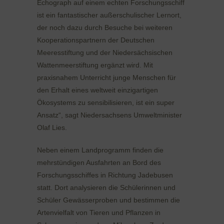
Echograph auf einem echten Forschungsschiff
ist ein fantastischer außerschulischer Lernort,
der noch dazu durch Besuche bei weiteren
Kooperationspartnern der Deutschen
Meeresstiftung und der Niedersächsischen
Wattenmeerstiftung ergänzt wird. Mit
praxisnahem Unterricht junge Menschen für
den Erhalt eines weltweit einzigartigen
Ökosystems zu sensibilisieren, ist ein super
Ansatz“, sagt Niedersachsens Umweltminister
Olaf Lies.
Neben einem Landprogramm finden die
mehrstündigen Ausfahrten an Bord des
Forschungsschiffes in Richtung Jadebusen
statt. Dort analysieren die Schülerinnen und
Schüler Gewässerproben und bestimmen die
Artenvielfalt von Tieren und Pflanzen in