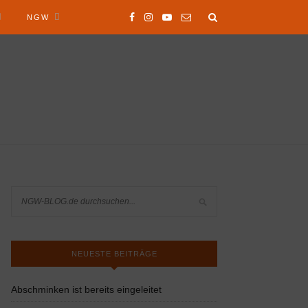
NGW
NEUESTE BEITRÄGE
Abschminken ist bereits eingeleitet