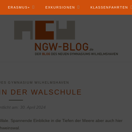
ERASMUS+
EXKURSIONEN
KLASSENFAHRTEN
UES GYMNASIUM WILHELMSHAVEN
 IN DER WALSCHULE
ntlicht am:
30. April 2024
r Wale. Spannende Einblicke in die Tiefen der Meere aber auch hier
chweinswal.