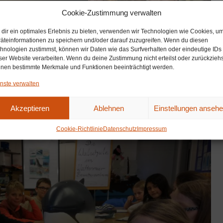
Cookie-Zustimmung verwalten
dir ein optimales Erlebnis zu bieten, verwenden wir Technologien wie Cookies, u
äteinformationen zu speichern und/oder darauf zuzugreifen. Wenn du diesen
hnologien zustimmst, können wir Daten wie das Surfverhalten oder eindeutige IDs
ser Website verarbeiten. Wenn du deine Zustimmung nicht erteilst oder zurückziehs
nen bestimmte Merkmale und Funktionen beeinträchtigt werden.
nste verwalten
Akzeptieren
Ablehnen
Einstellungen anseh
Cookie-Richtlinie
Datenschutz
Impressum