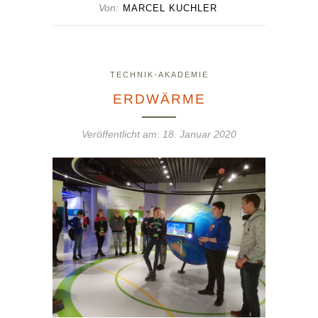
Von:
MARCEL KUCHLER
TECHNIK-AKADEMIE
ERDWÄRME
Veröffentlicht am:
18. Januar 2020