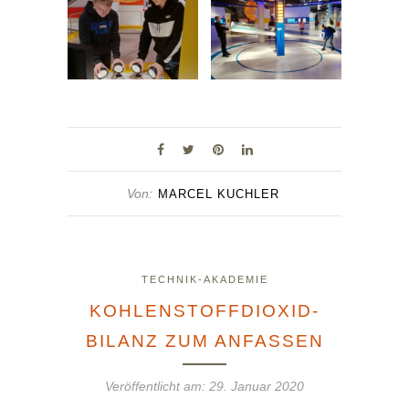
Von:
MARCEL KUCHLER
TECHNIK-AKADEMIE
KOHLENSTOFFDIOXID-
BILANZ ZUM ANFASSEN
Veröffentlicht am:
29. Januar 2020