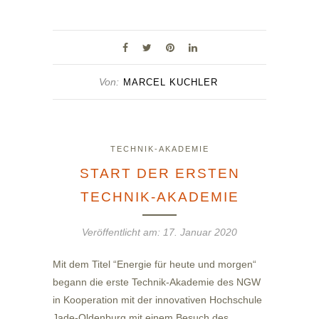
Von:
MARCEL KUCHLER
TECHNIK-AKADEMIE
START DER ERSTEN
TECHNIK-AKADEMIE
Veröffentlicht am:
17. Januar 2020
Mit dem Titel “Energie für heute und morgen“
begann die erste Technik-Akademie des NGW
in Kooperation mit der innovativen Hochschule
Jade-Oldenburg mit einem Besuch des