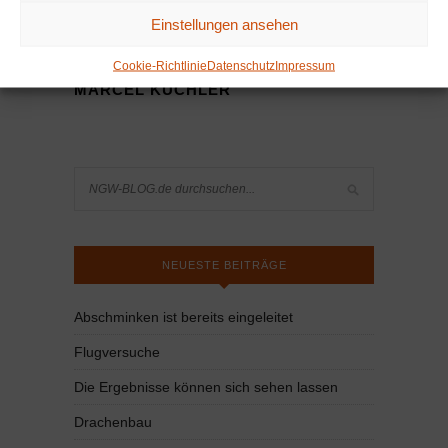
Einstellungen ansehen
Cookie-Richtlinie
Datenschutz
Impressum
MARCEL KUCHLER
NEUESTE BEITRÄGE
Abschminken ist bereits eingeleitet
Flugversuche
Die Ergebnisse können sich sehen lassen
Drachenbau