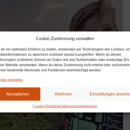
Cookie-Zustimmung verwalten
dir ein optimales Erlebnis zu bieten, verwenden wir Technologien wie Cookies, u
äteinformationen zu speichern und/oder darauf zuzugreifen. Wenn du diesen
hnologien zustimmst, können wir Daten wie das Surfverhalten oder eindeutige IDs
ser Website verarbeiten. Wenn du deine Zustimmung nicht erteilst oder zurückziehs
nen bestimmte Merkmale und Funktionen beeinträchtigt werden.
nste verwalten
Akzeptieren
Ablehnen
Einstellungen anseh
Cookie-Richtlinie
Datenschutz
Impressum