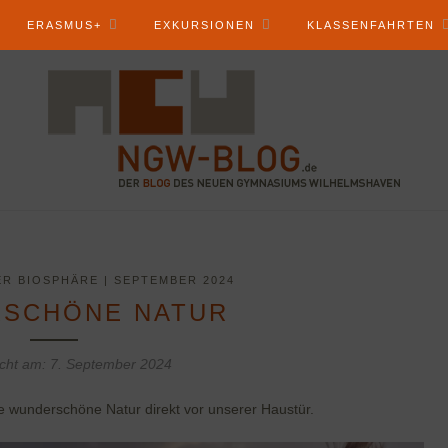
ERASMUS+
EXKURSIONEN
KLASSENFAHRTEN
R BIOSPHÄRE | SEPTEMBER 2024
SCHÖNE NATUR
icht am:
7. September 2024
re wunderschöne Natur direkt vor unserer Haustür.