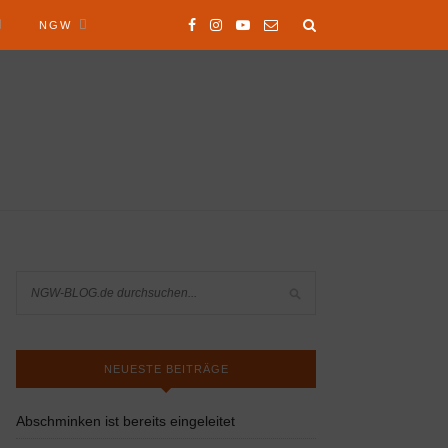
NGW
NEUESTE BEITRÄGE
Abschminken ist bereits eingeleitet