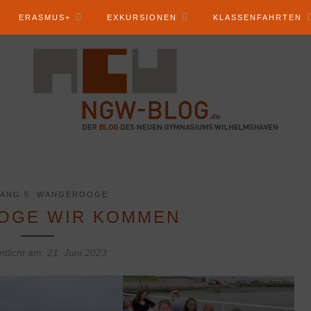
ERASMUS+
EXKURSIONEN
KLASSENFAHRTEN
ANG 5
WANGEROOGE
OGE WIR KOMMEN
ntlicht am:
21. Juni 2023