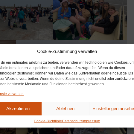
Cookie-Zustimmung verwalten
dir ein optimales Erlebnis zu bieten, verwenden wir Technologien wie Cookies, u
äteinformationen zu speichern und/oder darauf zuzugreifen. Wenn du diesen
hnologien zustimmst, können wir Daten wie das Surfverhalten oder eindeutige IDs
ser Website verarbeiten. Wenn du deine Zustimmung nicht erteilst oder zurückziehs
nen bestimmte Merkmale und Funktionen beeinträchtigt werden.
nste verwalten
Akzeptieren
Ablehnen
Einstellungen anseh
Cookie-Richtlinie
Datenschutz
Impressum