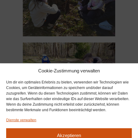
Cookie-Zustimmung verwalten
Um dir ein optimales Erlebnis zu bieten, verwenden wir Technologien wie
Cookies, um Geräteinformationen zu speichern und/oder darauf
zuzugreifen. Wenn du diesen Technologien zustimmst, können wir Daten
wie das Surfverhalten oder eindeutige IDs auf dieser Website verarbeiten.
Wenn du deine Zustimmung nicht erteilst oder zurückziehst, können
bestimmte Merkmale und Funktionen beeinträchtigt werden.
Dienste verwalten
Akzeptieren