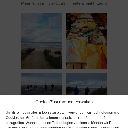
MeerKunst mit viel Spaß. Theaterprojekt: Läuft!
Cookie-Zustimmung verwalten
Um dir ein optimales Erlebnis zu bieten, verwenden wir Technologien wie
Cookies, um Geräteinformationen zu speichern und/oder darauf
zuzugreifen. Wenn du diesen Technologien zustimmst, können wir Daten
wie das Surfverhalten oder eindeutige IDs auf dieser Website verarbeiten.