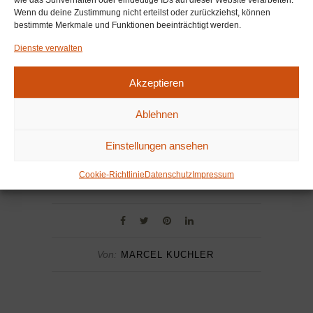
Wenn du deine Zustimmung nicht erteilst oder zurückziehst, können
bestimmte Merkmale und Funktionen beeinträchtigt werden.
Dienste verwalten
Akzeptieren
Ablehnen
Einstellungen ansehen
Cookie-Richtlinie
Datenschutz
Impressum
Von:
MARCEL KUCHLER