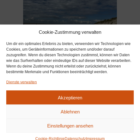
Cookie-Zustimmung verwalten
Um dir ein optimales Erlebnis zu bieten, verwenden wir Technologien wie
Cookies, um Geräteinformationen zu speichern und/oder darauf
zuzugreifen. Wenn du diesen Technologien zustimmst, können wir Daten
wie das Surfverhalten oder eindeutige IDs auf dieser Website verarbeiten.
Wenn du deine Zustimmung nicht erteilst oder zurückziehst, können
bestimmte Merkmale und Funktionen beeinträchtigt werden.
Dienste verwalten
Von:
MARCEL KUCHLER
Akzeptieren
Ablehnen
MARCEL KUCHLER
Einstellungen ansehen
Cookie-Richtlinie
Datenschutz
Impressum