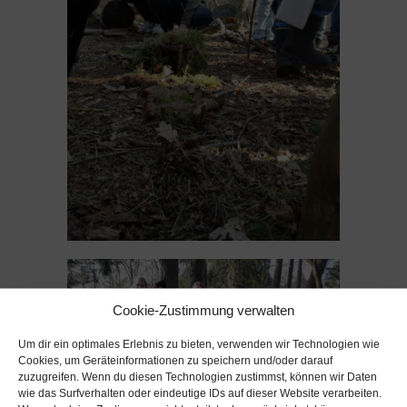
Cookie-Zustimmung verwalten
Um dir ein optimales Erlebnis zu bieten, verwenden wir Technologien wie
Cookies, um Geräteinformationen zu speichern und/oder darauf
zuzugreifen. Wenn du diesen Technologien zustimmst, können wir Daten
wie das Surfverhalten oder eindeutige IDs auf dieser Website verarbeiten.