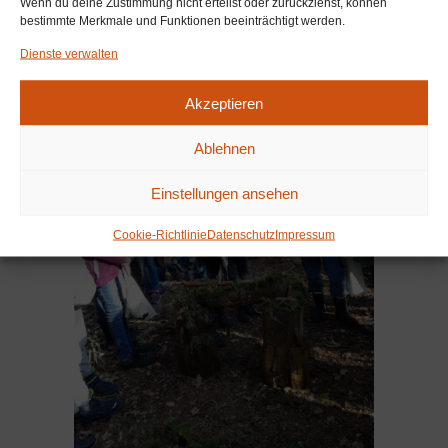
Wenn du deine Zustimmung nicht erteilst oder zurückziehst, können
bestimmte Merkmale und Funktionen beeinträchtigt werden.
Dienste verwalten
Akzeptieren
Ablehnen
Einstellungen ansehen
Cookie-Richtlinie
Datenschutz
Impressum