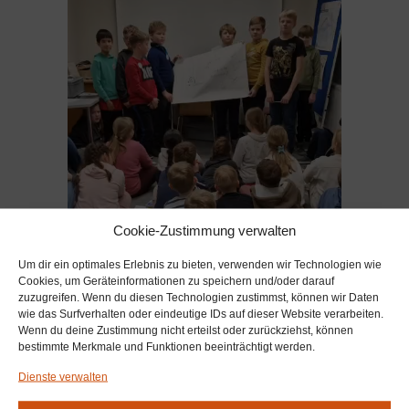
Cookie-Zustimmung verwalten
Um dir ein optimales Erlebnis zu bieten, verwenden wir Technologien wie
Cookies, um Geräteinformationen zu speichern und/oder darauf
zuzugreifen. Wenn du diesen Technologien zustimmst, können wir Daten
wie das Surfverhalten oder eindeutige IDs auf dieser Website verarbeiten.
Wenn du deine Zustimmung nicht erteilst oder zurückziehst, können
bestimmte Merkmale und Funktionen beeinträchtigt werden.
Dienste verwalten