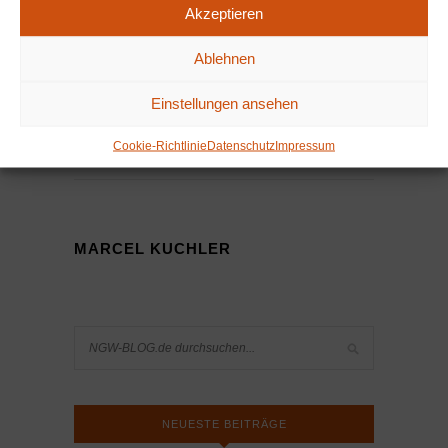
Akzeptieren
Ablehnen
Einstellungen ansehen
Cookie-Richtlinie
Datenschutz
Impressum
Von:
MARCEL KUCHLER
MARCEL KUCHLER
NEUESTE BEITRÄGE