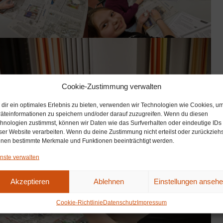
Cookie-Zustimmung verwalten
dir ein optimales Erlebnis zu bieten, verwenden wir Technologien wie Cookies, u
äteinformationen zu speichern und/oder darauf zuzugreifen. Wenn du diesen
hnologien zustimmst, können wir Daten wie das Surfverhalten oder eindeutige IDs
ser Website verarbeiten. Wenn du deine Zustimmung nicht erteilst oder zurückziehs
nen bestimmte Merkmale und Funktionen beeinträchtigt werden.
nste verwalten
Akzeptieren
Ablehnen
Einstellungen anseh
Cookie-Richtlinie
Datenschutz
Impressum