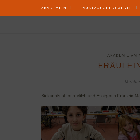
AKADEMIEN
AUSTAUSCHPROJEKTE
AKADEMIE AM 
FRÄULEI
Veröffe
Biokunststoff aus Milch und Essig-aus Fräulein Ma