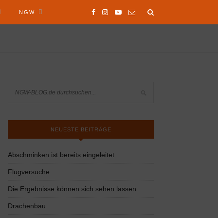
NGW
NEUESTE BEITRÄGE
Abschminken ist bereits eingeleitet
Flugversuche
Die Ergebnisse können sich sehen lassen
Drachenbau