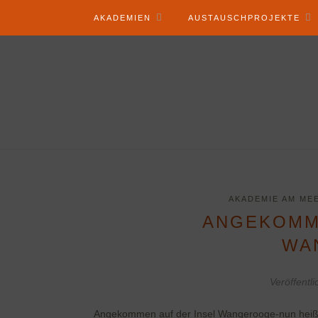
AKADEMIEN
AUSTAUSCHPROJEKTE
AKADEMIE AM MEE
ANGEKOMME
WA
Veröffentl
Angekommen auf der Insel Wangerooge-nun heißt 