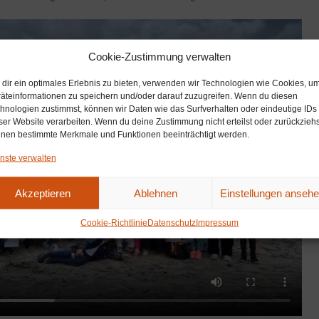
Cookie-Zustimmung verwalten
dir ein optimales Erlebnis zu bieten, verwenden wir Technologien wie Cookies, u
äteinformationen zu speichern und/oder darauf zuzugreifen. Wenn du diesen
hnologien zustimmst, können wir Daten wie das Surfverhalten oder eindeutige IDs
ser Website verarbeiten. Wenn du deine Zustimmung nicht erteilst oder zurückziehs
nen bestimmte Merkmale und Funktionen beeinträchtigt werden.
nste verwalten
Akzeptieren
Ablehnen
Einstellungen anseh
Cookie-Richtlinie
Datenschutz
Impressum