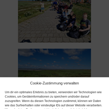
Cookie-Zustimmung verwalten
Um dir ein optimales Erlebnis zu bieten, verwenden wir Technologien wie
Cookies, um Geräteinformationen zu speichern und/oder darauf
zuzugreifen. Wenn du diesen Technologien zustimmst, können wir Daten
wie das Surfverhalten oder eindeutige IDs auf dieser Website verarbeiten.